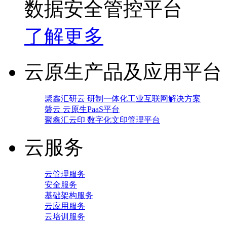
数据安全管控平台
了解更多
云原生产品及应用平台
聚鑫汇研云 研制一体化工业互联网解决方案
磐云 云原生PaaS平台
聚鑫汇云印 数字化文印管理平台
云服务
云管理服务
安全服务
基础架构服务
云应用服务
云培训服务