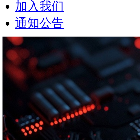
加入我们
通知公告