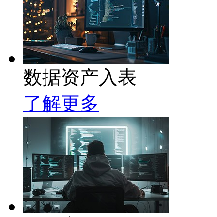
数据资产入表
了解更多