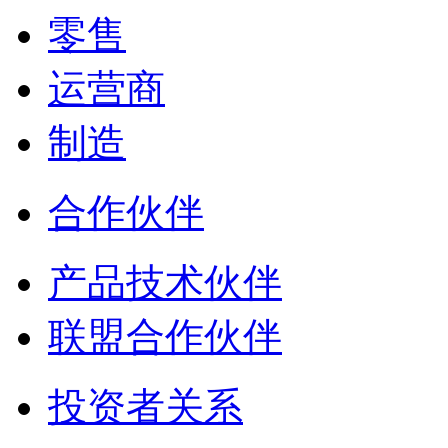
零售
运营商
制造
合作伙伴
产品技术伙伴
联盟合作伙伴
投资者关系