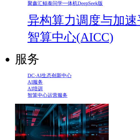
聚鑫汇鲲泰问学一体机DeepSeek版
异构算力调度与加速
智算中心(AICC)
服务
DC·AI生态创新中心
AI服务
AI培训
智算中心运营服务