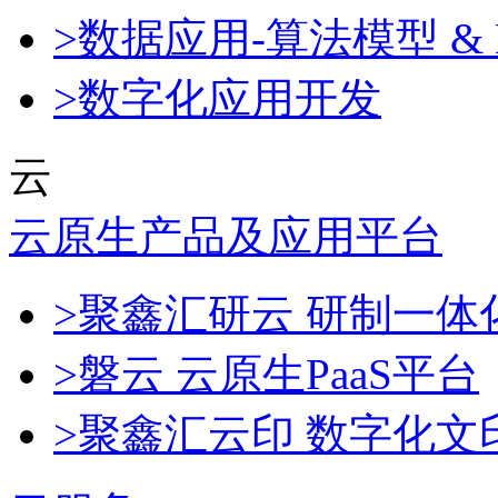
>数据应用-算法模型 & 
>数字化应用开发
云
云原生产品及应用平台
>聚鑫汇研云 研制一
>磐云 云原生PaaS平台
>聚鑫汇云印 数字化文