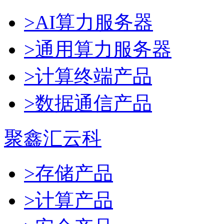
>AI算力服务器
>通用算力服务器
>计算终端产品
>数据通信产品
聚鑫汇云科
>存储产品
>计算产品