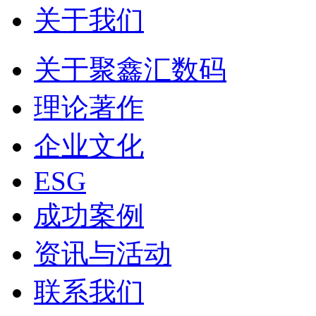
关于我们
关于聚鑫汇数码
理论著作
企业文化
ESG
成功案例
资讯与活动
联系我们