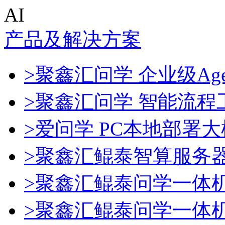
AI
产品及解决方案
>聚鑫汇问学 企业级Age
>聚鑫汇问学 智能流程
>爱问学 PC本地部署
>聚鑫汇鲲泰智算服务
>聚鑫汇鲲泰问学一体
>聚鑫汇鲲泰问学一体机De