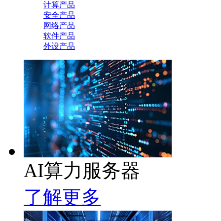
计算产品
安全产品
网络产品
软件产品
外设产品
AI算力服务器
了解更多