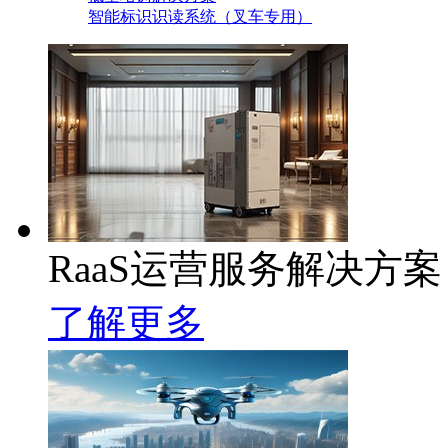
智能标识识读系统（叉车专用）
RaaS运营服务解决方案
了解更多